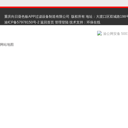
重庆向日葵色板APP过滤设备制造有限公司 版权所有 地址：大渡口区双城路198
渝ICP备57978150号-2
返回首页
管理登陆
技术支持：
环保在线
渝公网安备 5001
网站地图