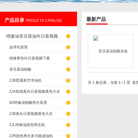
最新产品
产品目录
PROUCTS CATALOG
重庆向日葵色板APP过滤设备制造有限公司
绝缘油变压器油向日葵视频色版网站
油净化装置
绝缘黄色向日葵视频下载
变压器油除酸
ZJB普通真空净油机
共 1 条记录，当前 1 / 
ZJA双级真向日葵视频黄色大全
BZ绝缘油除酸再生装置
ZJB真向日葵视频黄色大全
ZJL绝缘油脱色再生机
ZJR脱色再生多功能滤油机