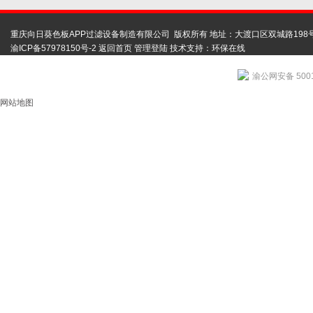
重庆向日葵色板APP过滤设备制造有限公司 版权所有 地址：大渡口区双城路198
渝ICP备57978150号-2
返回首页
管理登陆
技术支持：
环保在线
渝公网安备 5001
网站地图