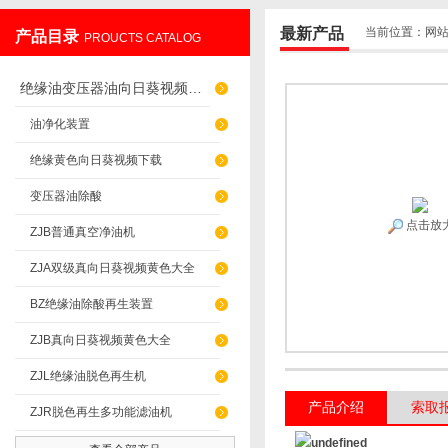
最新产品
当前位置：
网
产品目录
PROUCTS CATALOG
重庆向日葵色板APP过滤设备制造有限公司
绝缘油变压器油向日葵视频色版网站
油净化装置
绝缘黄色向日葵视频下载
变压器油除酸
点击放
ZJB普通真空净油机
ZJA双级真向日葵视频黄色大全
BZ绝缘油除酸再生装置
ZJB真向日葵视频黄色大全
ZJL绝缘油脱色再生机
产品介绍
索取
ZJR脱色再生多功能滤油机